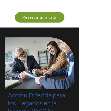
Reserva una cita
Acción Diferida para
los Llegados en la