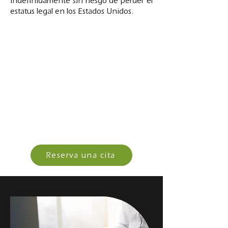
indefinidamente sin riesgo de perder el
estatus legal en los Estados Unidos.
Reserva una cita