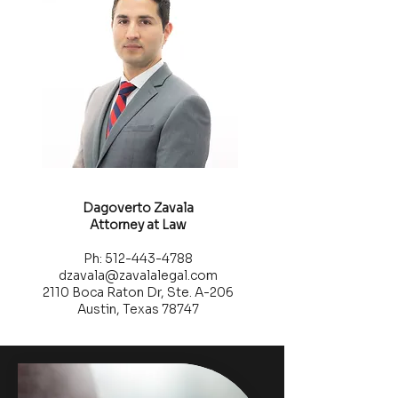
Dagoverto Zavala
Attorney at Law
Ph: 512-443-4788
dzavala@zavalalegal.com
2110 Boca Raton Dr, Ste. A-206
Austin, Texas 78747