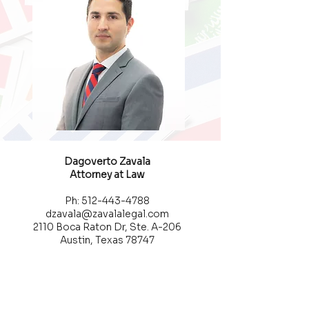
Dagoverto Zavala
Attorney at Law
Ph: 512-443-4788
dzavala@zavalalegal.com
2110 Boca Raton Dr, Ste. A-206
Austin, Texas 78747