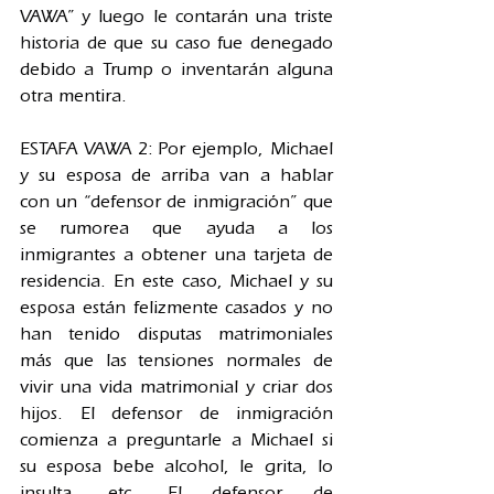
VAWA” y luego le contarán una triste 
historia de que su caso fue denegado 
debido a Trump o inventarán alguna 
otra mentira.
ESTAFA VAWA 2: Por ejemplo, Michael 
y su esposa de arriba van a hablar 
con un “defensor de inmigración” que 
se rumorea que ayuda a los 
inmigrantes a obtener una tarjeta de 
residencia. En este caso, Michael y su 
esposa están felizmente casados ​​y no 
han tenido disputas matrimoniales 
más que las tensiones normales de 
vivir una vida matrimonial y criar dos 
hijos. El defensor de inmigración 
comienza a preguntarle a Michael si 
su esposa bebe alcohol, le grita, lo 
insulta, etc. El defensor de 