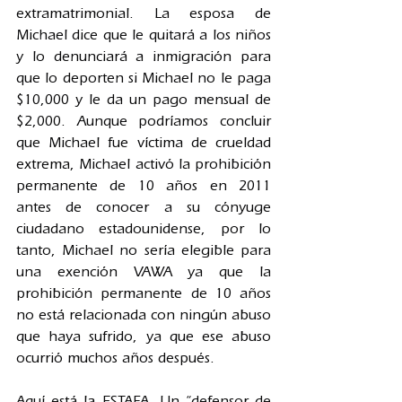
extramatrimonial. La esposa de 
Michael dice que le quitará a los niños 
y lo denunciará a inmigración para 
que lo deporten si Michael no le paga 
$10,000 y le da un pago mensual de 
$2,000. Aunque podríamos concluir 
que Michael fue víctima de crueldad 
extrema, Michael activó la prohibición 
permanente de 10 años en 2011 
antes de conocer a su cónyuge 
ciudadano estadounidense, por lo 
tanto, Michael no sería elegible para 
una exención VAWA ya que la 
prohibición permanente de 10 años 
no está relacionada con ningún abuso 
que haya sufrido, ya que ese abuso 
ocurrió muchos años después.
Aquí está la ESTAFA. Un “defensor de 