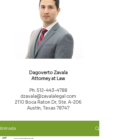
Dagoverto Zavala
Attorney at Law
Ph: 512-443-4788
dzavala@zavalalegal.com
2110 Boca Raton Dr, Ste. A-206
Austin, Texas 78747
Entrada