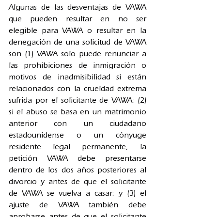
Algunas de las desventajas de VAWA 
que pueden resultar en no ser 
elegible para VAWA o resultar en la 
denegación de una solicitud de VAWA 
son (1) VAWA solo puede renunciar a 
las prohibiciones de inmigración o 
motivos de inadmisibilidad si están 
relacionados con la crueldad extrema 
sufrida por el solicitante de VAWA; (2) 
si el abuso se basa en un matrimonio 
anterior con un ciudadano 
estadounidense o un cónyuge 
residente legal permanente, la 
petición VAWA debe presentarse 
dentro de los dos años posteriores al 
divorcio y antes de que el solicitante 
de VAWA se vuelva a casar; y (3) el 
ajuste de VAWA también debe 
aprobarse antes de que el solicitante 