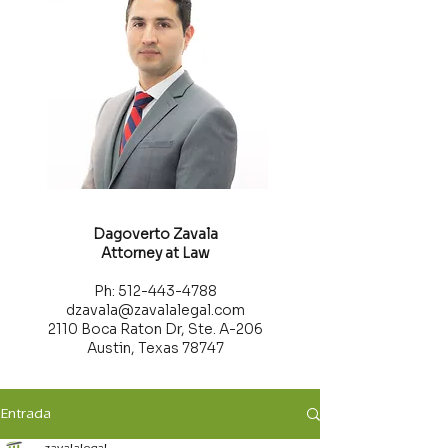
Dagoverto Zavala
Attorney at Law
Ph: 512-443-4788
dzavala@zavalalegal.com
2110 Boca Raton Dr, Ste. A-206
Austin, Texas 78747
Entrada